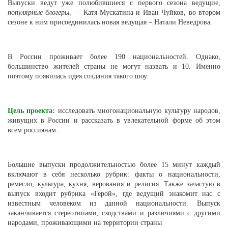
Выпуски ведут уже полюбившиеся с первого сезона ведущие,
популярные блогеры,
– Катя Мускатина и Иван Чуйков, во втором
сезоне к ним присоединилась новая ведущая – Натали Неведрова.
В России проживает более 190 национальностей. Однако,
большинство жителей страны не могут назвать и 10. Именно
поэтому появилась идея создания такого шоу.
Цель проекта:
исследовать многонациональную культуру народов,
живущих в России и рассказать в увлекательной форме об этом
всем россиянам.
Большие выпуски продолжительностью более 15 минут каждый
включают в себя несколько рубрик: факты о национальности,
ремесло, культура, кухня, верования и религия. Также зачастую в
выпуск входит рубрика «Герой», где ведущий знакомит нас с
известным человеком из данной национальности. Выпуск
заканчивается стереотипами, сходствами и различиями с другими
народами, проживающими на территории страны