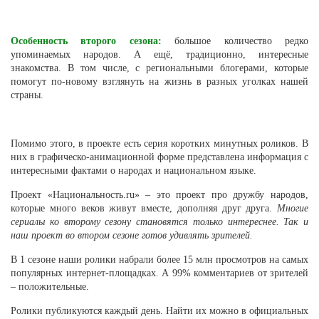
Особенность второго сезона:
большое количество редко
упоминаемых народов. А ещё, традиционно, интересные
знакомства. В том числе, с региональными блогерами, которые
помогут по-новому взглянуть на жизнь в разных уголках нашей
страны.
Помимо этого, в проекте есть серия коротких минутных роликов. В
них в графическо-анимационной форме представлена информация с
интересными фактами о народах и национальном языке.
Проект «Национальность.ru» – это проект про дружбу народов,
которые много веков живут вместе, дополняя друг друга.
Многие
сериалы ко второму сезону становятся только интереснее. Так и
наш проект во втором сезоне готов удивлять зрителей.
В 1 сезоне наши ролики набрали более 15 млн просмотров на самых
популярных интернет-площадках. А 99% комментариев от зрителей
– положительные.
Ролики публикуются каждый день. Найти их можно в официальных