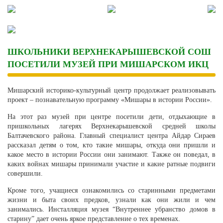
Skip
to
content
ШКОЛЬНИКИ ВЕРХНЕКАРЫШЕВСКОЙ СОШ
ПОСЕТИЛИ МУЗЕЙ ПРИ МИШАРСКОМ ИКЦ
Мишарский историко-культурный центр продолжает реализовывать
проект – познавательную программу «Мишары в истории России».
На этот раз музей при центре посетили дети, отдыхающие в
пришкольных лагерях Верхнекарышевской средней школы
Балтачевского района. Главный специалист центра Айдар Сираев
рассказал детям о том, кто такие мишары, откуда они пришли и
какое место в истории России они занимают. Также он поведал, в
каких войнах мишары принимали участие и какие ратные подвиги
совершили.
Кроме того, учащиеся ознакомились со старинными предметами
жизни и быта своих предков, узнали как они жили и чем
занимались. Инсталляция музея “Внутреннее убранство домов в
старину” дает очень яркое представление о тех временах.