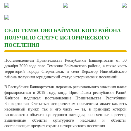
Skip
to
content
СЕЛО ТЕМЯСОВО БАЙМАКСКОГО РАЙОНА
ПОЛУЧИЛО СТАТУС ИСТОРИЧЕСКОГО
ПОСЕЛЕНИЯ
Постановлением Правительства Республики Башкортостан от 30
декабря 2020 года село Темясово Баймакского района, а также часть
территорий города Стерлитамак и село Верхотор Ишимбайского
района получили юридический статус исторических поселений.
В Республике Башкортостан перечень регионального значения начал
формироваться в 2019 году, когда Врио Главы республики Радий
Хабиров подписал постановление Правительства Республики
Башкортостан. Считаться историческим поселением может как весь
населенный пункт, так и его часть — та, в границах которой
расположены объекты культурного наследия, включенные в реестр,
выявленные объекты культурного наследия и объекты,
составляющие предмет охраны исторического поселения.