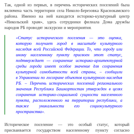
Так, одной из первых, в перечень исторических поселений была
включена часть территории села Николо-Березовка Краснокамского
района. Именно на ней находится историко-культурный центр
«Никольский храм», здесь сотрудники филиала Дома дружбы
народов РБ проводят экскурсии и мероприятия.
«Статус исторического поселения — это оценка,
которую получает город в масштабе культурного
наследия всей Российской Федерации. То, что городу или
иному населенному пункту присвоен этот статус,
подтверждает — сохранение историко-архитектурной
среды города имеет особое значение для сохранения
культурной самобытности всей страны, – сообщили
в
Управлении по госохране объектов культурного наследия
РБ. – Перечень исторических поселений регионального
значения Республики Башкортостан утвержден в целях
сохранения историко-социальной сущности населенного
пункта, расположенного на территории республики, а
также уникальности его социокультурного
пространства».
Историческое поселение — это особый статус, который
присваивается государством населенному пункту согласно