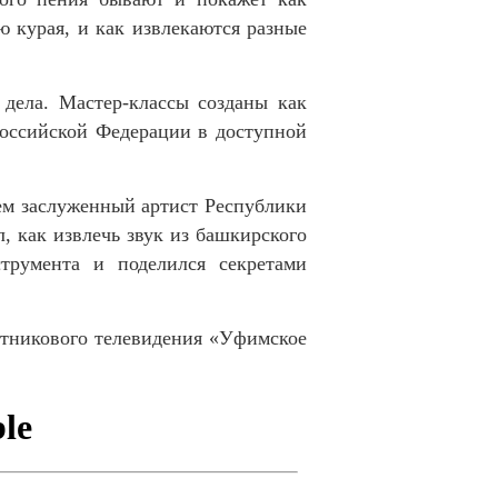
ю курая, и как извлекаются разные
дела. Мастер-классы созданы как
Российской Федерации в доступной
ем заслуженный артист Республики
, как извлечь звук из башкирского
струмента и поделился секретами
утникового телевидения «Уфимское