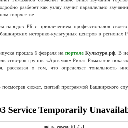
одробно разберет как узляу звучит параллельно звучани
ном творчестве.
ы народов РБ с привлечением профессионалов своего 
 башкирских историко-культурных центров в регионах 
ыпуска прошла 6 февраля на
портале
Культура.рф.
В н
тель этно-рок группы «Аргымак»
Ринат Рамазанов
показал
я, рассказал о том, что определяет тональность ин
ь посмотрев сюжет, снятый программой Башкирского сп