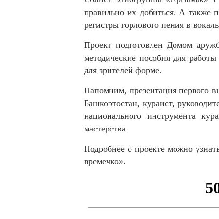
правильно их добиться. А также п
регистры горлового пения в вокаль
Проект подготовлен Домом дружб
методические пособия для работы
для зрителей форме.
Напомним, презентация первого в
Башкортостан, кураист, руководи
национального инструмента кура
мастерства.
Подробнее о проекте можно узнат
времечко».