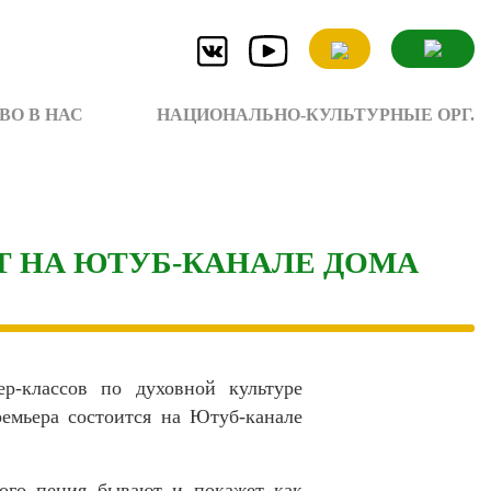
ВО В НАС
НАЦИОНАЛЬНО-КУЛЬТУРНЫЕ ОРГ.
Т НА ЮТУБ-КАНАЛЕ ДОМА
р-классов по духовной культуре
ремьера состоится
на Ютуб-канале
вого пения бывают и покажет как