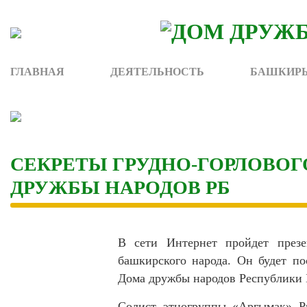
Skip
to
content
ГЛАВНАЯ
ДЕЯТЕЛЬНОСТЬ
БАШКИРЫ
СЕКРЕТЫ ГРУДНО-ГОРЛОВОГ
ДРУЖБЫ НАРОДОВ РБ
В сети Интернет пройдет презе
башкирского народа. Он будет по
Дома дружбы народов Республики
Солист этногруппы «Аргымак» Ри