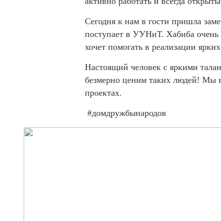
активно работать и всегда открыты
Сегодня к нам в гости пришла зам
поступает в УУНиТ. Хабиба очень 
хочет помогать в реализации ярки
Настоящий человек с яркими талан
безмерно ценим таких людей! Мы в
проектах.
#домдружбынародов