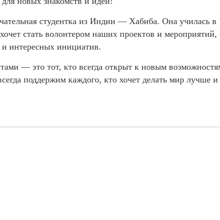
 для новых знакомств и идей!
ечательная студентка из Индии — Хабиба. Она училась в 
хочет стать волонтером наших проектов и мероприятий, 
х и интересных инициатив.
тами — это тот, кто всегда открыт к новым возможностя
сегда поддержим каждого, кто хочет делать мир лучше и