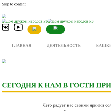
Skip to content
ГЛАВНАЯ
ДЕЯТЕЛЬНОСТЬ
БАШКИ
СЕГОДНЯ К НАМ В ГОСТИ П
Лето радует нас своими яркими со