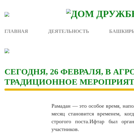
Skip
to
content
ГЛАВНАЯ
ДЕЯТЕЛЬНОСТЬ
БАШКИРЫ
СЕГОДНЯ, 26 ФЕВРАЛЯ, В А
ТРАДИЦИОННОЕ МЕРОПРИЯТ
Рамадан — это особое время, нап
месяц становится временем, ког
строгого поста.Ифтар был орга
участников.