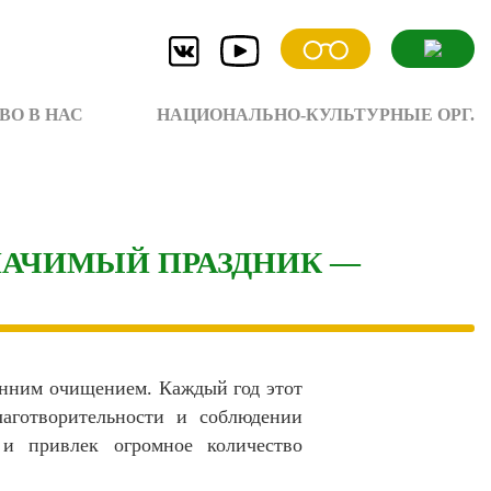
ВО В НАС
НАЦИОНАЛЬНО-КУЛЬТУРНЫЕ ОРГ.
ЗНАЧИМЫЙ ПРАЗДНИК —
енним очищением. Каждый год этот
лаготворительности и соблюдении
 и привлек огромное количество