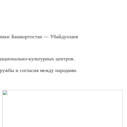
ублики Башкортостан — Убайдуллаев
национально-культурных центров.
дружбы и согласия между народами.