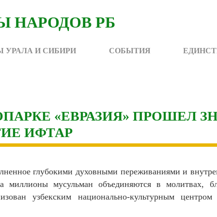
 УРАЛА И СИБИРИ
СОБЫТИЯ
ЕДИНСТ
ГРОПАРКЕ «ЕВРАЗИЯ» ПРОШЕЛ 
ИЕ ИФТАР
олненное глубокими духовными переживаниями и внутр
да миллионы мусульман объединяются в молитвах, б
низован узбекским национально-культурным центром