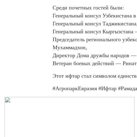
Среди почетных гостей были:
Генеральный консул Узбекистана 
Генеральный консул Таджикистана
Генеральный консул Кыргызстана
Председатель регионального узбек
Мухаммадхон,
Директор Дома дружбы народов —
Ветеран боевых действий — Ринат 
Этот ифтар стал символом единств
#АгропаркЕвразия
#Ифтар
#Рамад