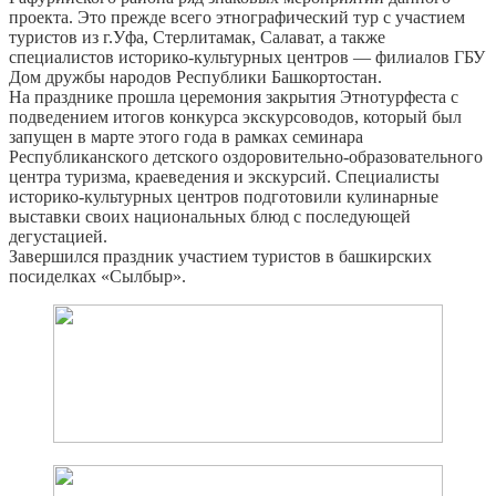
проекта. Это прежде всего этнографический тур с участием
туристов из г.Уфа, Стерлитамак, Салават, а также
специалистов историко-культурных центров — филиалов ГБУ
Дом дружбы народов Республики Башкортостан.
На празднике прошла церемония закрытия Этнотурфеста с
подведением итогов конкурса экскурсоводов, который был
запущен в марте этого года в рамках семинара
Республиканского детского оздоровительно-образовательного
центра туризма, краеведения и экскурсий. Специалисты
историко-культурных центров подготовили кулинарные
выставки своих национальных блюд с последующей
дегустацией.
Завершился праздник участием туристов в башкирских
посиделках «Сылбыр».