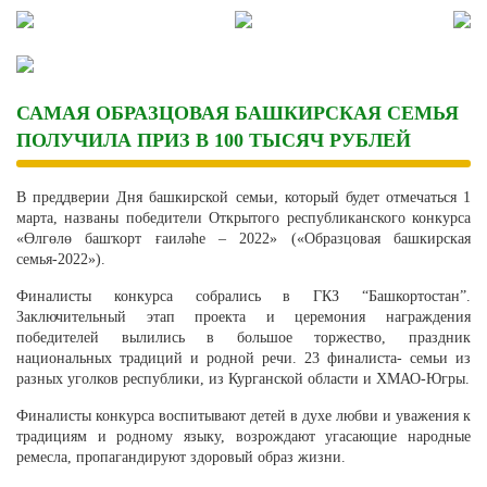
Skip
to
content
САМАЯ ОБРАЗЦОВАЯ БАШКИРСКАЯ СЕМЬЯ
ПОЛУЧИЛА ПРИЗ В 100 ТЫСЯЧ РУБЛЕЙ
В преддверии Дня башкирской семьи, который будет отмечаться 1
марта, названы победители Открытого республиканского конкурса
«Өлгөлө башҡорт ғаиләһе – 2022» («Образцовая башкирская
семья-2022»).
Финалисты конкурса собрались в ГКЗ “Башкортостан”.
Заключительный этап проекта и церемония награждения
победителей вылились в большое торжество, праздник
национальных традиций и родной речи. 23 финалиста- семьи из
разных уголков республики, из Курганской области и ХМАО-Югры.
Финалисты конкурса воспитывают детей в духе любви и уважения к
традициям и родному языку, возрождают угасающие народные
ремесла, пропагандируют здоровый образ жизни.