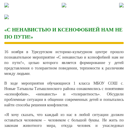
Skip
to
content
«С НЕНАВИСТЬЮ И КСЕНОФОБИЕЙ НАМ НЕ
ПО ПУТИ!»
16 ноября в Удмуртском историко-культурном центре прошло
познавательное мероприятие «С ненавистью и ксенофобией нам не
по пути!», целью которого является формирование у детей
представления о толерантном поведении, терпимости к различиям
между людьми.
В ходе мероприятия обучающиеся 1 класса МБОУ СОШ с.
Новые Татышлы Татышлинского района ознакомились с понятиями
«ксенофобия», «ненависть» и «толерантность». Обсудили
проблемные ситуации в общении современных детей и попытались
найти способы решения конфликтов.
«Я хочу сказать, что каждый из нас в любой ситуации должен
оставаться человеком – человеком с большой буквы. Не жить по
законам животного мира, откуда человек и унаследовал