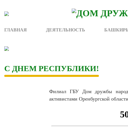
Skip
to
content
ГЛАВНАЯ
ДЕЯТЕЛЬНОСТЬ
БАШКИРЫ
С ДНЕМ РЕСПУБЛИКИ!
Филиал ГБУ Дом дружбы народо
активистами Оренбургской област