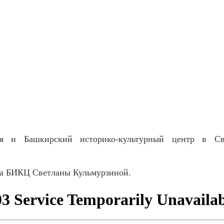
ся и Башкирский историко-культурный центр в Све
та БИКЦ Светланы Кульмурзиной.