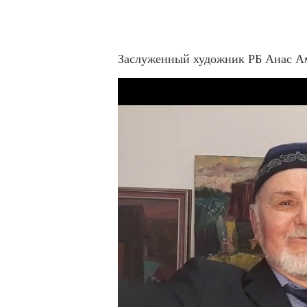
Заслуженный художник РБ Анас А