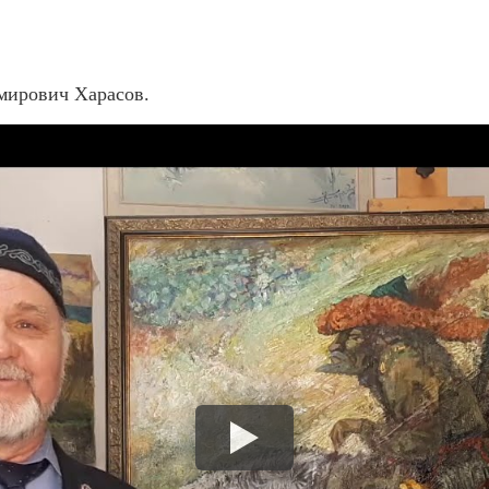
мирович Харасов.