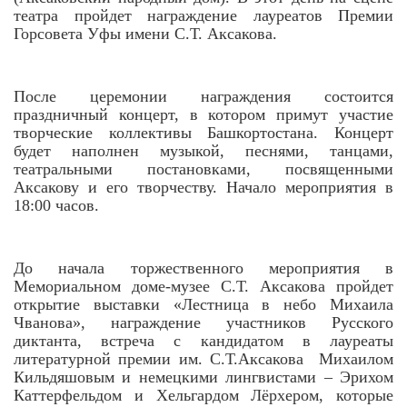
театра пройдет награждение лауреатов Премии
Горсовета Уфы имени С.Т. Аксакова.
После церемонии награждения состоится
праздничный концерт, в котором примут участие
творческие коллективы Башкортостана. Концерт
будет наполнен музыкой, песнями, танцами,
театральными постановками, посвященными
Аксакову и его творчеству. Начало мероприятия в
18:00 часов.
До начала торжественного мероприятия в
Мемориальном доме-музее С.Т. Аксакова пройдет
открытие выставки «Лестница в небо Михаила
Чванова», награждение участников Русского
диктанта, встреча с кандидатом в лауреаты
литературной премии им. С.Т.Аксакова Михаилом
Кильдяшовым и немецкими лингвистами – Эрихом
Каттерфельдом и Хельгардом Лёрхером, которые