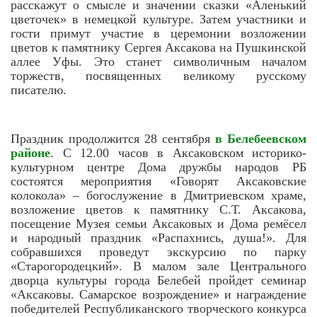
расскажут о смысле и значении сказки «Аленький
цветочек» в немецкой культуре. Затем участники и
гости примут участие в церемонии возложении
цветов к памятнику Сергея Аксакова на Пушкинской
аллее Уфы. Это станет символичным началом
торжеств, посвященных великому русскому
писателю.
Праздник продолжится 28 сентября
в Белебеевском
районе
. С 12.00 часов в Аксаковском историко-
культурном центре Дома дружбы народов РБ
состоятся мероприятия «Говорят Аксаковские
колокола» – богослужение в Дмитриевском храме,
возложение цветов к памятнику С.Т. Аксакова,
посещение Музея семьи Аксаковых и Дома ремёсел
и народный праздник «Распахнись, душа!». Для
собравшихся проведут экскурсию по парку
«Старогородецкий». В малом зале Центрального
дворца культуры города Белебей пройдет семинар
«Аксаковы. Самарское возрождение» и награждение
победителей Республиканского творческого конкурса