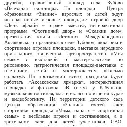
друзей», православный приход села Зубово
«Выездная звонница». На площади Центра
образования «Знание» взрослых и детей ждут
интерактивные игровые площадки: игровой двор
«День офлайн – играем вместе», интерактивная
программа «Охотничий двор» и «Сказкин дом»,
презентация книги «Летопись Международного
Аксаковского праздника в селе Зубово», аквагрим и
спортивные игровые площадки, выставка народного
прикладного творчества, арт-пространство «Моя
семья» с выставкой и мастер-классами по
рисованию, патриотическая площадка-выставка с
плетением сетей и мастер-классом «Письмо
солдату». На протяжении всего праздника будут
работать «Аксаковская ярмарка», интерактивная
площадка и фотозона «В гостях у бабушки»,
музыкальная гостиная, мастер-класс по игре на курае
и видеоблогингу. На территории детского сада
Центра образования «Знание» гостей ждёт
спортивная площадка «Мама, папа, я – спортивная
семья» с весёлыми играми и состязаниями, а в
зрительном зале для детей участников СВО,