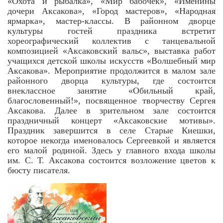
«Охота и рыбалка», «Мир бабочек», «Именины
дочери Аксакова», «Город мастеров», «Народная
ярмарка», мастер-классы. В районном дворце
культуры гостей праздника встретит
хореографический коллектив с танцевальной
композицией «Аксаковский вальс», выставка работ
учащихся детской школы искусств «Волшебный мир
Аксакова». Мероприятие продолжится в малом зале
районного дворца культуры, где состоится
внеклассное занятие «Обильный край,
благословенный!», посвященное творчеству Сергея
Аксакова. Далее в зрительном зале состоится
праздничный концерт «Аксаковские мотивы».
Праздник завершится в селе Старые Киешки,
которое некогда именовалось Сергеевкой и является
его малой родиной. Здесь у главного входа школы
им. С. Т. Аксакова состоится возложение цветов к
бюсту писателя.