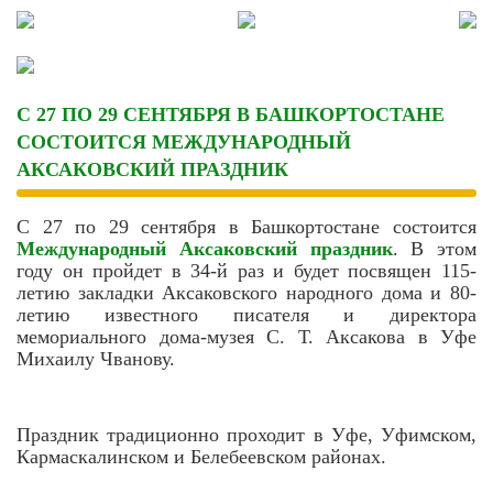
Skip
to
content
С 27 ПО 29 СЕНТЯБРЯ В БАШКОРТОСТАНЕ
СОСТОИТСЯ МЕЖДУНАРОДНЫЙ
АКСАКОВСКИЙ ПРАЗДНИК
С 27 по 29 сентября в Башкортостане состоится
Международный Аксаковский праздник
. В этом
году он пройдет в 34-й раз и будет посвящен 115-
летию закладки Аксаковского народного дома и 80-
летию известного писателя и директора
мемориального дома-музея С. Т. Аксакова в Уфе
Михаилу Чванову.
Праздник традиционно проходит в Уфе, Уфимском,
Кармаскалинском и Белебеевском районах.