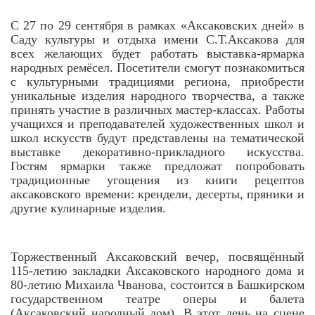
С 27 по 29 сентября в рамках «Аксаковских дней» в
Саду культуры и отдыха имени С.Т.Аксакова для
всех желающих будет работать выставка-ярмарка
народных ремёсел. Посетители смогут познакомиться
с культурными традициями региона, приобрести
уникальные изделия народного творчества, а также
принять участие в различных мастер-классах. Работы
учащихся и преподавателей художественных школ и
школ искусств будут представлены на тематической
выставке декоративно-прикладного искусства.
Гостям ярмарки также предложат попробовать
традиционные угощения из книги рецептов
аксаковского времени: крендели, десерты, пряники и
другие кулинарные изделия.
Торжественный Аксаковский вечер, посвящённый
115-летию закладки Аксаковского народного дома и
80-летию Михаила Чванова, состоится в Башкирском
государственном театре оперы и балета
(Аксаковский народный дом). В этот день на сцене