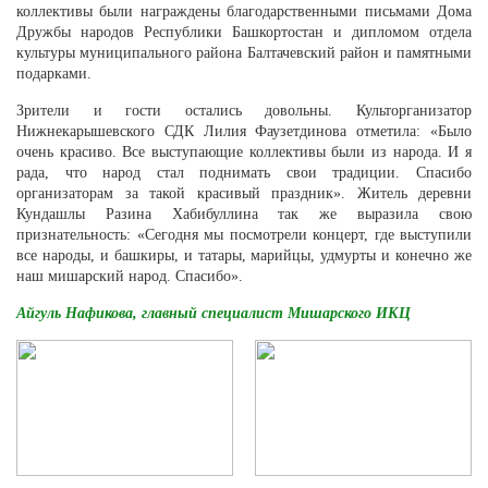
коллективы были награждены благодарственными письмами Дома
Дружбы народов Республики Башкортостан и дипломом отдела
культуры муниципального района Балтачевский район и памятными
подарками.
Зрители и гости остались довольны. Культорганизатор
Нижнекарышевского СДК Лилия Фаузетдинова отметила: «Было
очень красиво. Все выступающие коллективы были из народа. И я
рада, что народ стал поднимать свои традиции. Спасибо
организаторам за такой красивый праздник». Житель деревни
Кундашлы Разина Хабибуллина так же выразила свою
признательность: «Сегодня мы посмотрели концерт, где выступили
все народы, и башкиры, и татары, марийцы, удмурты и конечно же
наш мишарский народ. Спасибо».
Айгуль Нафикова, главный специалист Мишарского ИКЦ