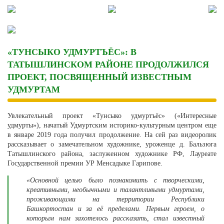
Skip
to
content
«ТУНСЫКО УДМУРТЪЁС»: В
ТАТЫШЛИНСКОМ РАЙОНЕ ПРОДОЛЖИЛСЯ
ПРОЕКТ, ПОСВЯЩЕННЫЙ ИЗВЕСТНЫМ
УДМУРТАМ
Увлекательный проект «Тунсыко удмуртъёс» («Интересные
удмурты»), начатый Удмуртским историко-культурным центром еще
в январе 2019 года получил продолжение. На сей раз видеоролик
рассказывает о замечательном художнике, уроженце д. Бальзюга
Татышлинского района, заслуженном художнике РФ, Лауреате
Государственной премии УР Менсадыке Гарипове.
«Основной целью было познакомить с творческими,
креативными, необычными и талантливыми удмуртами,
проживающими на территории Республики
Башкортостан и за её пределами. Первым героем, о
которым нам захотелось рассказать, стал известный