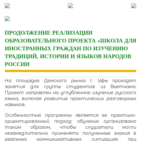
Skip
to
content
ПРОДОЛЖЕНИЕ РЕАЛИЗАЦИИ
ОБРАЗОВАТЕЛЬНОГО ПРОЕКТА «ШКОЛА ДЛЯ
ИНОСТРАННЫХ ГРАЖДАН ПО ИЗУЧЕНИЮ
ТРАДИЦИЙ, ИСТОРИИ И ЯЗЫКОВ НАРОДОВ
РОССИИ
На площадке Демского рынка г. Уфы проходят
занятия для группы студентов из Вьетнама.
Проект направлен на углубленное изучение русского
языка, включая развитие практических разговорных
навыков.
Особенностью программы является ее практико-
ориентированный подход: обучение организовано
таким образом, чтобы слушатели могли
незамедлительно применять полученные знания в
реальных коммуникативных ситуациях при