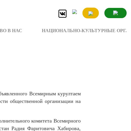
ВО В НАС
НАЦИОНАЛЬНО-КУЛЬТУРНЫЕ ОРГ.
 объявленного Всемирным курултаем
ности общественной организации на
олнительного комитета Всемирного
стан Радия Фаритовича Хабирова,