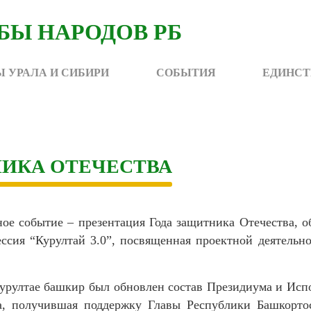
 УРАЛА И СИБИРИ
СОБЫТИЯ
ЕДИНСТ
НИКА ОТЕЧЕСТВА
ное событие – презентация Года защитника Отечества,
ессия “Курултай 3.0”, посвященная проектной деятель
урултае башкир был обновлен состав Президиума и Исп
а, получившая поддержку Главы Республики Башкорто