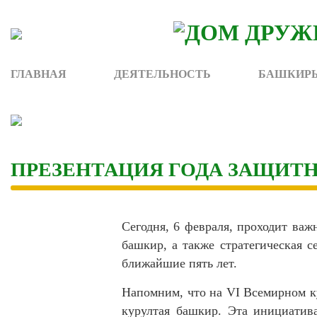
Skip
to
content
ГЛАВНАЯ
ДЕЯТЕЛЬНОСТЬ
БАШКИРЫ
ПРЕЗЕНТАЦИЯ ГОДА ЗАЩИТ
Сегодня, 6 февраля, проходит важ
башкир, а также стратегическая с
ближайшие пять лет.
Напомним, что на VI Всемирном к
курултая башкир. Эта инициатив