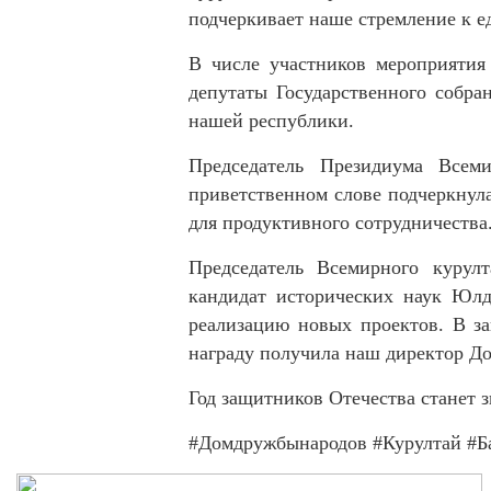
подчеркивает наше стремление к е
В числе участников мероприятия
депутаты Государственного собра
нашей республики.
Председатель Президиума Всем
приветственном слове подчеркнул
для продуктивного сотрудничества
Председатель Всемирного курулт
кандидат исторических наук Юлд
реализацию новых проектов. В з
награду получила наш директор Д
Год защитников Отечества станет 
#Домдружбынародов
#Курултай
#Б