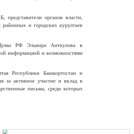
, представители органов власти,
и районных и городских курултаев
й Думы РФ Эльвира Аиткулова в
зной информацией и возможностями
ултая Республики Башкортостан и
я за активное участие и вклад в
рственные письма, среди которых