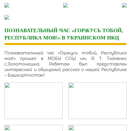
Skip
to
content
ПОЗНАВАТЕЛЬНЫЙ ЧАС «ГОРЖУСЬ ТОБОЙ,
РЕСПУБЛИКА МОЯ!» В УКРАИНСКОМ ИКЦ
Познавательный час «Горжусь тобой, Республика
моя!» прошел в МОБУ СОШ им. Я. Т. Ткаченко
с.Золотоношка. Ребятам был представлен
интересный и обширный рассказ о нашей Республике
– Башкортостан!