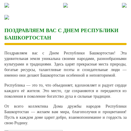
Skip
to
content
ПОЗДРАВЛЯЕМ ВАС С ДНЕМ РЕСПУБЛИКИ
БАШКОРТОСТАН
Поздравляем вас с Днем Республики Башкортостан! Эта
удивительная земля уникальна своими народами, разнообразными
культурами и традициями. Здесь царят прекрасные места природы,
богатые ресурсы, талантливые поэты и созидательные люди —
именно они делают Башкортостан особенной и неповторимой.
Республика — это то, что объединяет, вдохновляет и радует сердце
каждого её жителя. Это место, где сохраняются и передаются из
поколения в поколение богатство духа и сильные традиции.
От всего коллектива Дома дружбы народов Республики
Башкортостан — желаем вам мира, благополучия и процветания!
Пусть в каждом доме царит добро, взаимопонимание и гордость за
свою Родину.