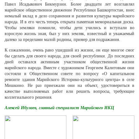
Павел Исадыкович Бикмурзин. Более двадцати лет возглавлял
марийское общественное движение Республики Башкортостан, внес
немалый вклад в дело сохранения и развития культуры марийского
народа. И в его честь теперь открыта памятная мемориальная доска.
Чтобы земляки помнили, чтобы дети учились и вступали во
взрослую жизнь зная, был у них земляк, известный и уважаемый
далеко за пределами малой родины, пример для подражания.
К сожалению, очень рано ушедший из жизни, он еще многое смог
бы сделать для своего народа, для своей республики. До последних
дней оставался активным участником общественной жизни
марийского народа. Вместе с художником Георгием Калитовым они
состояли в Общественном совете по вопросу «О капитальном
ремонте здания Марийского Историко-культурного центра» в селе
Мишкино. Не раз приезжали они на объект, удостовериться в
качестве выполняемых работ или решить вопросы, требующие
коллегиального решения.
Алексей Ибулаев, главный специалист Марийского ИКЦ