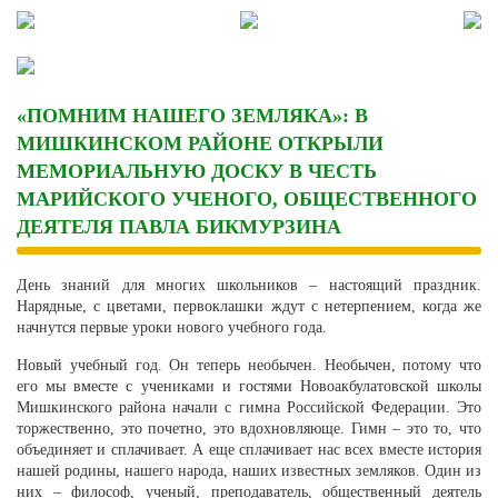
Skip
to
content
«ПОМНИМ НАШЕГО ЗЕМЛЯКА»: В
МИШКИНСКОМ РАЙОНЕ ОТКРЫЛИ
МЕМОРИАЛЬНУЮ ДОСКУ В ЧЕСТЬ
МАРИЙСКОГО УЧЕНОГО, ОБЩЕСТВЕННОГО
ДЕЯТЕЛЯ ПАВЛА БИКМУРЗИНА
День знаний для многих школьников – настоящий праздник.
Нарядные, с цветами, первоклашки ждут с нетерпением, когда же
начнутся первые уроки нового учебного года.
Новый учебный год. Он теперь необычен. Необычен, потому что
его мы вместе с учениками и гостями Новоакбулатовской школы
Мишкинского района начали с гимна Российской Федерации. Это
торжественно, это почетно, это вдохновляюще. Гимн – это то, что
объединяет и сплачивает. А еще сплачивает нас всех вместе история
нашей родины, нашего народа, наших известных земляков. Один из
них – философ, ученый, преподаватель, общественный деятель