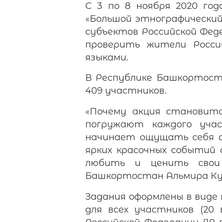
С 3 по 8 ноября 2020 го
«Большой этнографический
субъектов Российской Фед
проверить жители России
языками.
В Республике Башкортоста
409 участников.
«Почему акция становитс
погружают каждого учас
начинает ощущать себя ар
ярких красочных событий 
любить и ценить свои 
Башкортостан Альмира Ку
Задания оформлены в виде
для всех участников (20 