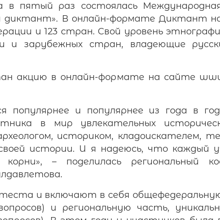
да в пятый раз состоялась Международна
 диктант». В онлайн-формате Диктант напи
ерации и 123 стран. Свой уровень этнограф
 и зарубежных стран, владеющие русски
н акцию в онлайн-формате на сайте www.
я популярнее и популярнее из года в г
тника в мир увлекательных историчес
хеологом, историком, кладоискателем, т
своей истории. И я надеюсь, что каждый
корни», – поделилась региональный ко
лдавлетова.
 теста и включают в себя общефедеральн
вопросов) и региональную часть, уникал