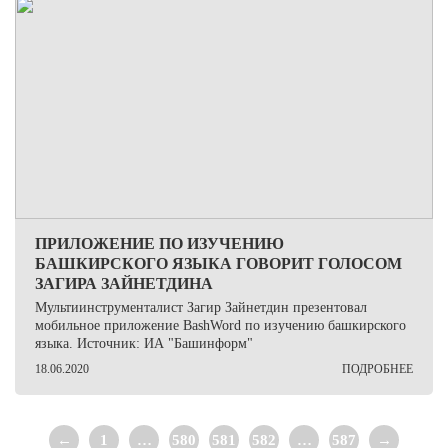
ПРИЛОЖЕНИЕ ПО ИЗУЧЕНИЮ
БАШКИРСКОГО ЯЗЫКА ГОВОРИТ ГОЛОСОМ
ЗАГИРА ЗАЙНЕТДИНА
Мультиинструменталист Загир Зайнетдин презентовал
мобильное приложение BashWord по изучению башкирского
языка. Источник: ИА "Башинформ"
18.06.2020
ПОДРОБНЕЕ
Навигация
←
1
…
580
581
582
…
587
→