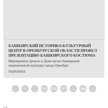
БАШКИРСКИЙ ИСТОРИКО-КУЛЬТУРНЫЙ
ЦЕНТР В ОРЕНБУРГСКОЙ ОБЛАСТИ ПРОВЕЛ
ПРЕЗЕНТАЦИЮ БАШКИРСКОГО КОСТЮМА
Мероприятие прошло в Доме-музее башкирской
национальной культуры города Оренбург.
ПОДРОБНЕЕ
Навигация
←
1
…
575
576
577
…
586
→
по
записям