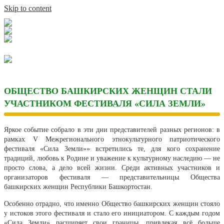
Skip to content
ОБЩЕСТВО БАШКИРСКИХ ЖЕНЩИН СТАЛИ
УЧАСТНИКОМ ФЕСТИВАЛЯ «СИЛА ЗЕМЛИ»
Яркое событие собрало в эти дни представителей разных регионов: в
рамках V Межрегионального этнокультурного патриотического
фестиваля «Сила Земли»» встретились те, для кого сохранение
традиций, любовь к Родине и уважение к культурному наследию — не
просто слова, а дело всей жизни. Среди активных участников и
организаторов фестиваля — представительницы Общества
башкирских женщин Республики Башкортостан.
Особенно отрадно, что именно Общество башкирских женщин стояло
у истоков этого фестиваля и стало его инициатором. С каждым годом
«Сила Земли» расширяет свои границы, привлекая всё больше