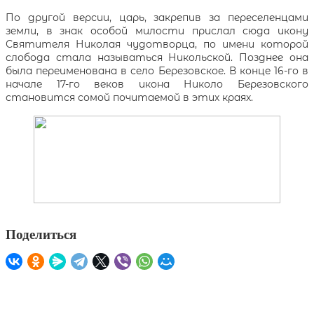
По другой версии, царь, закрепив за переселенцами
земли, в знак особой милости прислал сюда икону
Святителя Николая чудотворца, по имени которой
слобода стала называться Никольской. Позднее она
была переименована в село Березовское. В конце 16-го в
начале 17-го веков икона Николо Березовского
становится сомой почитаемой в этих краях.
Поделиться