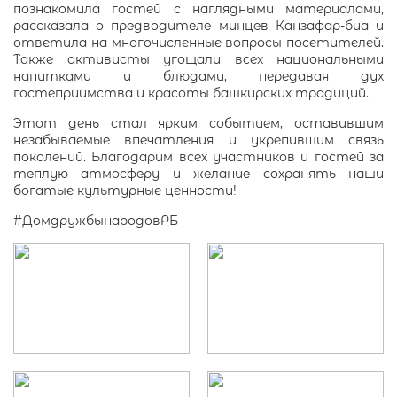
познакомила гостей с наглядными материалами,
рассказала о предводителе минцев Канзафар-биа и
ответила на многочисленные вопросы посетителей.
Также активисты угощали всех национальными
напитками и блюдами, передавая дух
гостеприимства и красоты башкирских традиций.
Этот день стал ярким событием, оставившим
незабываемые впечатления и укрепившим связь
поколений. Благодарим всех участников и гостей за
теплую атмосферу и желание сохранять наши
богатые культурные ценности!
#ДомдружбынародовРБ