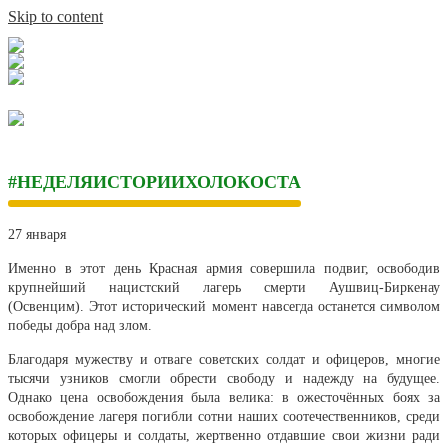
Skip to content
#НЕДЕЛЯИСТОРИИХОЛОКОСТА
27 января
Именно в этот день Красная армия совершила подвиг, освободив
крупнейший нацистский лагерь смерти Аушвиц-Биркенау
(Освенцим). Этот исторический момент навсегда останется символом
победы добра над злом.
Благодаря мужеству и отваге советских солдат и офицеров, многие
тысячи узников смогли обрести свободу и надежду на будущее.
Однако цена освобождения была велика: в ожесточённых боях за
освобождение лагеря погибли сотни наших соотечественников, среди
которых офицеры и солдаты, жертвенно отдавшие свои жизни ради