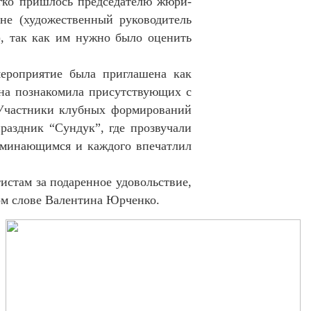
егко пришлось председателю жюри-
е (художественный руководитель
, так как им нужно было оценить
ероприятие была приглашена как
она познакомила присутствующих с
Участники клубных формирований
раздник “Сундук”, где прозвучали
поминающимся и каждого впечатлил
истам за подаренное удовольствие,
ном слове Валентина Юрченко.