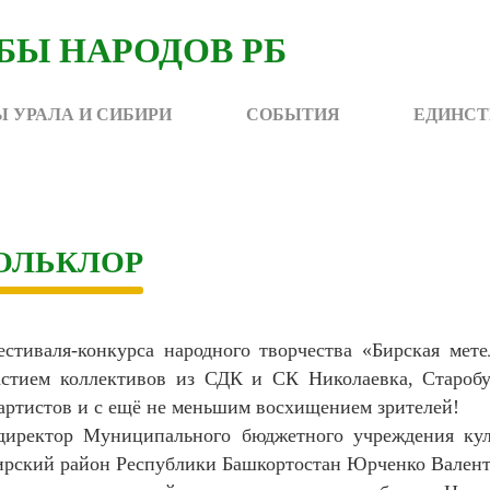
 УРАЛА И СИБИРИ
СОБЫТИЯ
ЕДИНСТ
ОЛЬКЛОР
тиваля-конкурса народного творчества «Бирская мете
астием коллективов из СДК и СК Николаевка, Старобур
артистов и с ещё не меньшим восхищением зрителей!
директор Муниципального бюджетного учреждения кул
ирский район Республики Башкортостан Юрченко Вален