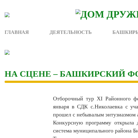
Skip
to
content
ГЛАВНАЯ
ДЕЯТЕЛЬНОСТЬ
БАШКИРЫ
НА СЦЕНЕ – БАШКИРСКИЙ Ф
Отборочный тур XI Районного фес
января в СДК с.Николаевка с уч
прошел с небывалым энтузиазмом 
Конкурсную программу открыла 
система муниципального района Б