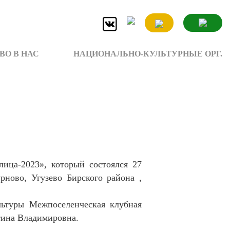
ВО В НАС
НАЦИОНАЛЬНО-КУЛЬТУРНЫЕ ОРГ.
лица-2023», который состоялся 27
ново, Угузево Бирского района ,
ьтуры Межпоселенческая клубная
тина Владимировна.