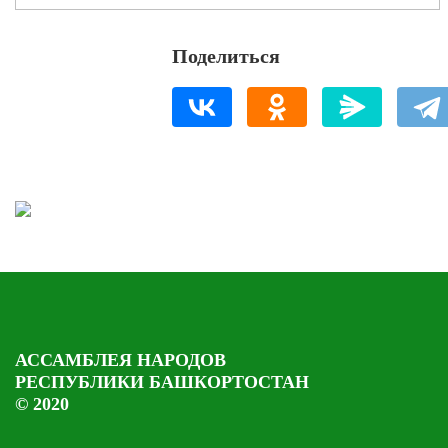
Поделиться
АССАМБЛЕЯ НАРОДОВ
РЕСПУБЛИКИ БАШКОРТОСТАН
© 2020