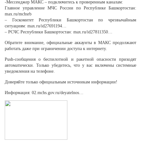
-Мессенджер МАКС – подключитесь к проверенным каналам:
Главное управление МЧС России по Республике Башкортостан:
max.ru/mchsrb
– Госкомитет Республики Башкортостан по чрезвычайным
ситуациям: max.ru/id27691194…
– РСЧС Республики Башкортостан: max.ru/id27811350…
Обратите внимание, официальные аккаунты в МАКС продолжают
работать даже при ограничении доступа к интернету.
Push-сообщения о беспилотной и ракетной опасности приходят
автоматически. Только убедитесь, что у вас включены системные
уведомления на телефоне.
Доверяйте только официальным источникам информации!
Информация: 02.mchs.gov.ru/deyatelnos…