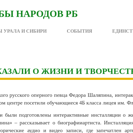
 УРАЛА И СИБИРИ
СОБЫТИЯ
ЕДИНСТ
АЗАЛИ О ЖИЗНИ И ТВОРЧЕСТ
кого русского оперного певца Федора Шаляпина, интер
ом центре посетили обучающиеся 4Б класса лицея им. Ф
и были подготовлены интерактивные инсталляции о жи
ина» – рассказывает о биографииартиста. Инсталляция
орические аудио и видео записи, где запечатлен арт