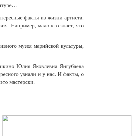
ьптуре…
тересные факты из жизни артиста.
ич. Например, мало кто знает, что
ивного музея марийской культуры,
ишкино Юлия Яковлевна Янгубаева
ресного узнали и у нас. И факты, о
это мастерски.