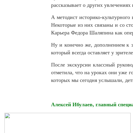
рассказывает о других увлечениях
А методист историко-культурного
Некоторые из них связаны и со ст
Карьера Федора Шаляпина как опер
Ну и конечно же, дополнением к 
который всегда оставляет у зрител
После экскурсии классный руков
отметила, что на уроках они уже г
которых мы сегодня услышали, деть
Алексей Ибулаев, главный спец