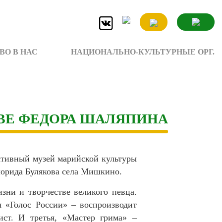
ВО В НАС
НАЦИОНАЛЬНО-КУЛЬТУРНЫЕ ОРГ.
ВЕ ФЕДОРА ШАЛЯПИНА
активный музей марийской культуры
лорида Булякова села Мишкино.
зни и творчестве великого певца.
 «Голос России» – воспроизводит
ист. И третья, «Мастер грима» –