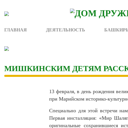
Skip
to
content
ГЛАВНАЯ
ДЕЯТЕЛЬНОСТЬ
БАШКИРЫ
МИШКИНСКИМ ДЕТЯМ РАССК
13 февраля, в день рождения вели
при Марийском историко-культурн
Специально для этой встречи нам
Первая инсталляция: «Мир Шаляп
оригинальные сохранившиеся ист