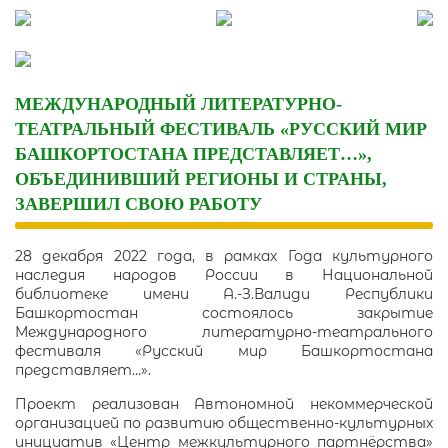
Skip
to
content
МЕЖДУНАРОДНЫЙ ЛИТЕРАТУРНО-
ТЕАТРАЛЬНЫЙ ФЕСТИВАЛЬ «РУССКИЙ МИР
БАШКОРТОСТАНА ПРЕДСТАВЛЯЕТ…»,
ОБЪЕДИНИВШИЙ РЕГИОНЫ И СТРАНЫ,
ЗАВЕРШИЛ СВОЮ РАБОТУ
28 декабря 2022 года, в рамках Года культурного
наследия народов России в Национальной
библиотеке имени А.-З.Валиди Республики
Башкортостан состоялось закрытие
Международного литературно-театрального
фестиваля «Русский мир Башкортостана
представляет…».
Проект реализован Автономной некоммерческой
организацией по развитию общественно-культурных
инициатив «Центр межкультурного партнёрства»