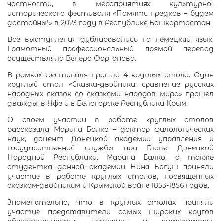
частности, в мероприятиях культурно-
исторического фестиваля «Памяти предков – будем
достойны!» в 2023 году в Республике Башкортостан.
Все выступления дублировались на немецкий язык.
Грамотный профессиональный прямой перевод
осуществляла Венера Фарганова.
В рамках фестиваля прошло 4 круглых стола. Один
круглый стол «Сказки-двойники: сравнение русских
народных сказок со сказками народов мира» прошел
дважды: в Уфе и в Белогорске Республики Крым.
О своем участии в работе круглых столов
рассказала Марина Балко – доктор филологических
наук, доцент Донецкой академии управления и
государственной службы при Главе Донецкой
Народной Республики. Марина Балко, а также
студентка данной академии Нина Богуш приняли
участие в работе круглых столов, посвященных
сказкам-двойникам и Крымской войне 1853-1856 годов.
Знаменательно, что в круглых столах приняли
участие представители самых широких кругов