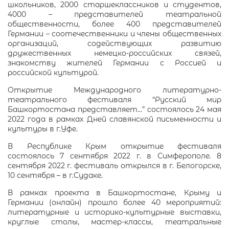
школьников, 2000 старшеклассников и студентов,
4000 – представителей театральной
общественности, более 400 представителей
Германии – соотечественники и члены общественных
организаций, содействующих развитию
дружественных немецко-российских связей,
знакомству жителей Германии с Россией и
российской культурой.
Открытие Международного литературно-
театрального фестиваля “Русский мир
Башкортостана представляет…” состоялось 24 мая
2022 года в рамках Дней славянской письменности и
культуры в г.Уфе.
В Республике Крым открытие фестиваля
состоялось 7 сентября 2022 г. в Симферополе. 8
сентября 2022 г. фестиваль открылся в г. Белогорске,
10 сентября – в г.Судаке.
В рамках проекта в Башкортостане, Крыму и
Германии (онлайн) прошло более 40 мероприятий:
литературные и историко-культурные выставки,
круглые столы, мастер-классы, театральные