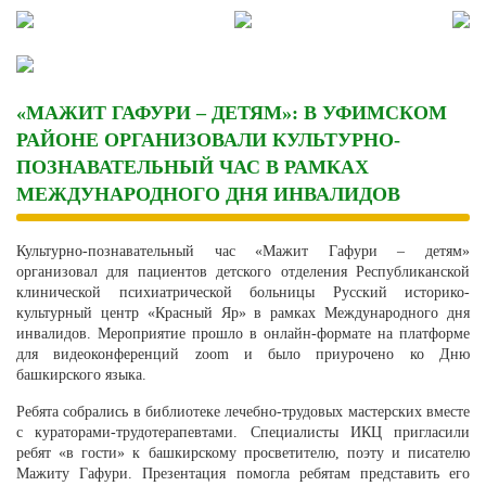
Skip
to
content
«МАЖИТ ГАФУРИ – ДЕТЯМ»: В УФИМСКОМ
РАЙОНЕ ОРГАНИЗОВАЛИ КУЛЬТУРНО-
ПОЗНАВАТЕЛЬНЫЙ ЧАС В РАМКАХ
МЕЖДУНАРОДНОГО ДНЯ ИНВАЛИДОВ
Культурно-познавательный час «Мажит Гафури – детям»
организовал для пациентов детского отделения Республиканской
клинической психиатрической больницы Русский историко-
культурный центр «Красный Яр» в рамках Международного дня
инвалидов. Мероприятие прошло в онлайн-формате на платформе
для видеоконференций zoom и было приурочено ко Дню
башкирского языка.
Ребята собрались в библиотеке лечебно-трудовых мастерских вместе
с кураторами-трудотерапевтами. Специалисты ИКЦ пригласили
ребят «в гости» к башкирскому просветителю, поэту и писателю
Мажиту Гафури. Презентация помогла ребятам представить его