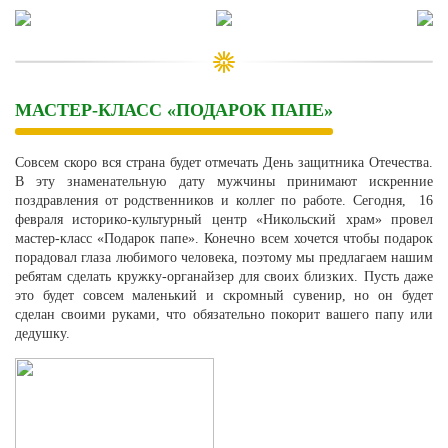
Skip
to
content
МАСТЕР-КЛАСС «ПОДАРОК ПАПЕ»
Совсем скоро вся страна будет отмечать День защитника Отечества.
В эту знаменательную дату мужчины принимают искренние
поздравления от родственников и коллег по работе. Сегодня, 16
февраля историко-культурный центр «Никольский храм» провел
мастер-класс «Подарок папе». Конечно всем хочется чтобы подарок
порадовал глаза любимого человека, поэтому мы предлагаем нашим
ребятам сделать кружку-органайзер для своих близких. Пусть даже
это будет совсем маленький и скромный сувенир, но он будет
сделан своими руками, что обязательно покорит вашего папу или
дедушку.