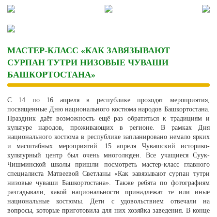
Skip
to
content
МАСТЕР-КЛАСС «КАК ЗАВЯЗЫВАЮТ
СУРПАН ТУТРИ НИЗОВЫЕ ЧУВАШИ
БАШКОРТОСТАНА»
С 14 по 16 апреля в республике проходят мероприятия,
посвященные Дню национального костюма народов Башкортостана.
Праздник даёт возможность ещё раз обратиться к традициям и
культуре народов, проживающих в регионе. В рамках Дня
национального костюма в республике запланировано немало ярких
и масштабных мероприятий. 15 апреля Чувашский историко-
культурный центр был очень многолюден. Все учащиеся Суук-
Чишминской школы пришли посмотреть мастер-класс главного
специалиста Матвеевой Светланы «Как завязывают сурпан тутри
низовые чуваши Башкортостана». Также ребята по фотографиям
разгадывали, какой национальности принадлежат те или иные
национальные костюмы. Дети с удовольствием отвечали на
вопросы, которые приготовила для них хозяйка заведения. В конце