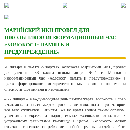
Skip
to
content
МАРИЙСКИЙ ИКЦ ПРОВЕЛ ДЛЯ
ШКОЛЬНИКОВ ИНФОРМАЦИОННЫЙ ЧАС
«ХОЛОКОСТ: ПАМЯТЬ И
ПРЕДУПРЕЖДЕНИЕ»
20 января в память о жертвах Холокоста Марийский ИКЦ провел
для учеников 3Б класса школы лицея №1 с. Мишкино
информационный час «Холокост: память и предупреждение» в
целях формирования исторического мышления и понимания
опасности шовинизма и неонацизма.
– 27 января – Международный день памяти жертв Холокоста. Слово
«холокост» означает жертвоприношение животного, при котором
все тело сжигается. Нацисты же во время войны таким образом
уничтожали евреев, а нарицательное «холокост» относится к
устроенному фашистами геноциду в целом, «холокост» может
означать массовое истребление любой группы людей любым