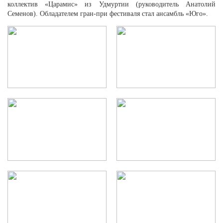
коллектив «Царамис» из Удмуртии (руководитель Анатолий
Семенов). Обладателем гран-при фестиваля стал ансамбль «Юго».