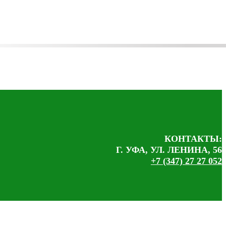
КОНТАКТЫ:
Г. УФА, УЛ. ЛЕНИНА, 56
+7 (347) 27 27 052