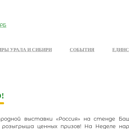
РЫ УРАЛА И СИБИРИ
СОБЫТИЯ
ЕДИНС
!
одной выставки «Россия» на стенде Ба
розыгрыша ценных призов! На Неделе на