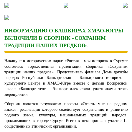
Skip
to
content
ИНФОРМАЦИЮ О БАШКИРАХ ХМАО-ЮГРЫ
ВКЛЮЧИЛИ В СБОРНИК «СОХРАНИМ
ТРАДИЦИИ НАШИХ ПРЕДКОВ»
Накануне в историческом парке «Россия – моя история» в Сургуте
состоялась торжественная презентация сборника «Сохраним
традиции наших предков». Представитель филиала Дома дружбы
народов Республики Башкортостан – Башкирского историко –
культурного центра в ХМАО-Югре вместе с детьми Воскресной
школы «Башкорт теле – башкорт иле» стали участниками этого
мероприятия.
Сборник является результатом проекта «Ответь мне на родном
языке», реализация которого содействует сохранению и развитию
родного языка, культуры, национальных традиций народов,
проживающих в городе Сургут. Всего в нем приняли участие 12
общественных этнических организаций.