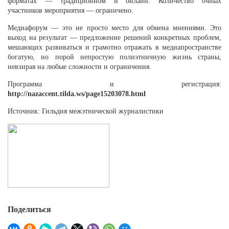
форматах — традиционном и онлайн. Количество очных
участников мероприятия — ограничено.
Медиафорум — это не просто место для обмена мнениями. Это
выход на результат — предложение решений конкретных проблем,
мешающих развиваться и грамотно отражать в медиапространстве
богатую, но порой непростую полиэтничную жизнь страны,
невзирая на любые сложности и ограничения.
Программа и регистрация:
http://nazaccent.tilda.ws/page15203078.html
Источник: Гильдия межэтнической журналистики
Поделиться