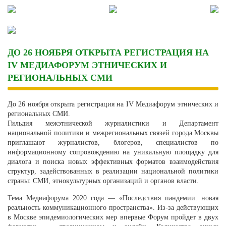
Skip
to
content
ДО 26 НОЯБРЯ ОТКРЫТА РЕГИСТРАЦИЯ НА
IV МЕДИАФОРУМ ЭТНИЧЕСКИХ И
РЕГИОНАЛЬНЫХ СМИ
До 26 ноября открыта регистрация на IV Медиафорум этнических и
региональных СМИ.
Гильдия межэтнической журналистики и Департамент
национальной политики и межрегиональных связей города Москвы
приглашают журналистов, блогеров, специалистов по
информационному сопровождению на уникальную площадку для
диалога и поиска новых эффективных форматов взаимодействия
структур, задействованных в реализации национальной политики
страны: СМИ, этнокультурных организаций и органов власти.
Тема Медиафорума 2020 года — «Последствия пандемии: новая
реальность коммуникационного пространства». Из-за действующих
в Москве эпидемиологических мер впервые Форум пройдет в двух