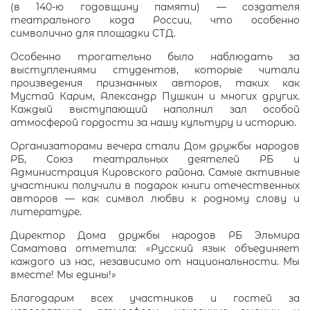
(в 140‑ю годовщину памяти) — создателя
театрального кода России, что особенно
символично для площадки СТД.
Особенно трогательно было наблюдать за
выступлениями студентов, которые читали
произведения признанных авторов, таких как
Мустай Карим, Александр Пушкин и многих других.
Каждый выступающий наполнил зал особой
атмосферой гордости за нашу культуру и историю.
Организаторами вечера стали Дом дружбы народов
РБ, Союз театральных деятелей РБ и
Администрация Кировского района. Самые активные
участники получили в подарок книги отечественных
авторов — как символ любви к родному слову и
литературе.
Директор Дома дружбы народов РБ Эльмира
Саматова отметила: «Русский язык объединяет
каждого из нас, независимо от национальности. Мы
вместе! Мы едины!»
Благодарим всех участников и гостей за