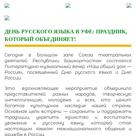
Skip
to
content
ДЕНЬ РУССКОГО ЯЗЫКА В УФЕ: ПРАЗДНИК,
КОТОРЫЙ ОБЪЕДИНЯЕТ!
Сегодня в Большом зале Союза театральных
деятелей Республики Башкортостан состоялся
Литературно-музыкальный вечер «Наш общий дом —
Россия», посвящённый Дню русского языка и Дню
России.
Это вдохновляющее мероприятие объединило
представителей разных народов, творческую
интеллигенцию, молодёжь и всех, кто ценит
богатое культурное наследие нашей страны.
Основная цель встречи — сохранить и поддержать
традиции, укрепить единство и воспитать
уважение к русскому языку, который стал
настоящим языком межнационального общения и
дружбы в России.