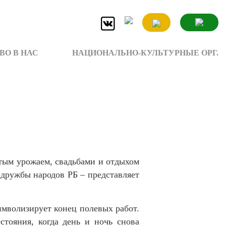
ВО В НАС
НАЦИОНАЛЬНО-КУЛЬТУРНЫЕ ОРГ.
атым урожаем, свадьбами и отдыхом
дружбы народов РБ – представляет
имволизирует конец полевых работ.
стояния, когда день и ночь снова