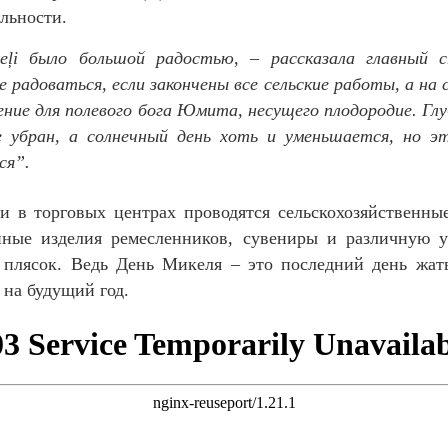
льности.
eļi было большой радостью, – рассказала главный 
е радоваться, если закончены все сельские работы, а на
ение для полевого бога Юмита, несущего плодородие. Гл
убран, а солнечный день хоть и уменьшается, но эт
ся”.
и в торговых центрах проводятся сельскохозяйственны
нные изделия ремесленников, сувениры и различную ут
 плясок. Ведь День Микеля – это последний день жат
 на будущий год.