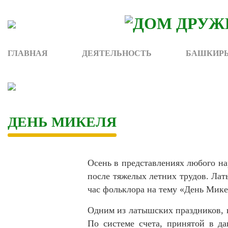
Skip
to
content
ГЛАВНАЯ
ДЕЯТЕЛЬНОСТЬ
БАШКИРЫ
ДЕНЬ МИКЕЛЯ
Осень в представлениях любого на
после тяжелых летних трудов. Ла
час фольклора на тему «День Мике
Одним из латышских праздников, к
По системе счета, принятой в да