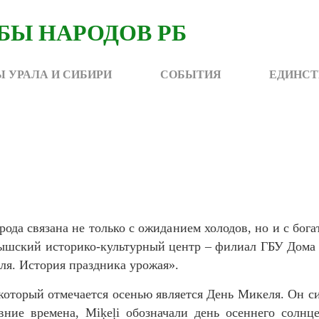
 УРАЛА И СИБИРИ
СОБЫТИЯ
ЕДИНСТ
рода связана не только с ожиданием холодов, но и с бог
тышский историко-культурный центр – филиал ГБУ Дома 
ля. История праздника урожая».
оторый отмечается осенью является День Микеля. Он с
вние времена, Miķeļi обозначали день осеннего солнце