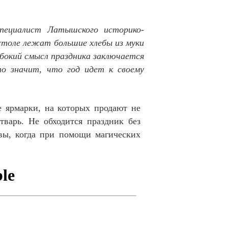
специалист Латышского историко-
 столе лежат большие хлебы из муки
убокий смысл праздника заключается
о значит, что год идет к своему
е ярмарки, на которых продают не
варь. Не обходится праздник без
вы, когда при помощи магических