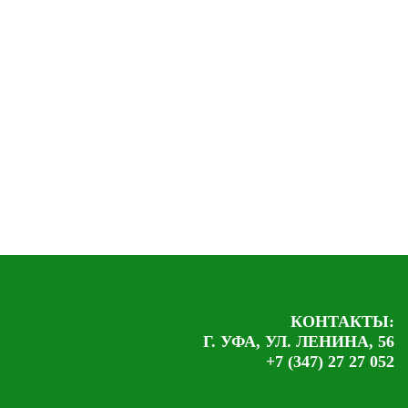
КОНТАКТЫ:
Г. УФА, УЛ. ЛЕНИНА, 56
+7 (347) 27 27 052