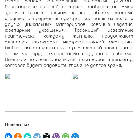
гости района, обладающие “золотыми руками”.
Разнообразие изделий покоряло воображение. Были
здесь и женские шляпы ручной работы, вязаные
игрушки и предметы одежды, картины из кожи и
других уникальных материалов, кованые изделия,
ювелирные украшения. “Травницы”, известные
практически каждому жителю, продолжают
делиться секретами нетрадиционной медицины.
Любая работа участников ремесленной лавки – это,
огромный труд, выполненный с душой и любовью.
Именно это сочетание может сотворить красоту,
которая будет радовать глаз ещё долгое время.
Поделиться