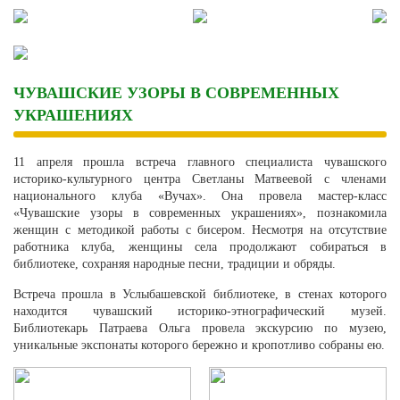
Skip
to
content
ЧУВАШСКИЕ УЗОРЫ В СОВРЕМЕННЫХ
УКРАШЕНИЯХ
11 апреля прошла встреча главного специалиста чувашского
историко-культурного центра Светланы Матвеевой с членами
национального клуба «Вучах». Она провела мастер-класс
«Чувашские узоры в современных украшениях», познакомила
женщин с методикой работы с бисером. Несмотря на отсутствие
работника клуба, женщины села продолжают собираться в
библиотеке, сохраняя народные песни, традиции и обряды.
Встреча прошла в Услыбашевской библиотеке, в стенах которого
находится чувашский историко-этнографический музей.
Библиотекарь Патраева Ольга провела экскурсию по музею,
уникальные экспонаты которого бережно и кропотливо собраны ею.