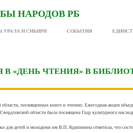
 УРАЛА И СИБИРИ
СОБЫТИЯ
ЕДИНСТ
В «ДЕНЬ ЧТЕНИЯ» В БИБЛИОТ
й области, посвященных книге и чтению. Ежегодная акция объед
 Свердловской области была посвящена Году культурного насле
ки для детей и молодежи им В.П. Крапивина отметила, что сос