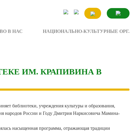
ВО В НАС
НАЦИОНАЛЬНО-КУЛЬТУРНЫЕ ОРГ.
ЕКЕ ИМ. КРАПИВИНА В
иняет библиотеки, учреждения культуры и образования,
дия народов России и Году Дмитрия Наркисовича Мамина-
тоялась насыщенная программа, отражающая традиции