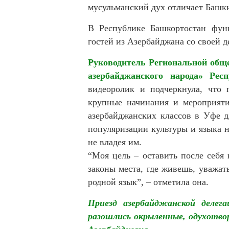
мусульманский дух отличает Башки
В Республике Башкортостан функ
гостей из Азербайджана со своей д
Руководитель Региональной обще
азербайджанского народа» Рес
видеоролик и подчеркнула, что 
крупные начинания и мероприяти
азербайджанских классов в Уфе д
популяризации культуры и языка н
не владея им.
“Моя цель – оставить после себя
законы места, где живешь, уважат
родной язык”, – отметила она.
Приезд азербайджанской делег
разошлись окрыленные, одухотво