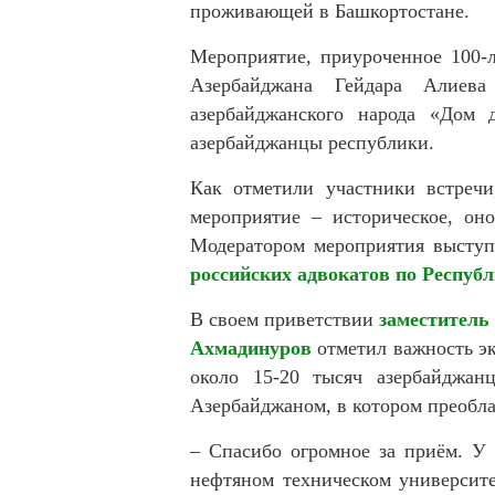
проживающей в Башкортостане.
Мероприятие, приуроченное 100-л
Азербайджана Гейдара Алиева
азербайджанского народа «Дом 
азербайджанцы республики.
Как отметили участники встречи
мероприятие – историческое, он
Модератором мероприятия высту
российских адвокатов по Респуб
В своем приветствии
заместитель
Ахмадинуров
отметил важность э
около 15-20 тысяч азербайджан
Азербайджаном, в котором преобла
– Спасибо огромное за приём. У
нефтяном техническом университ