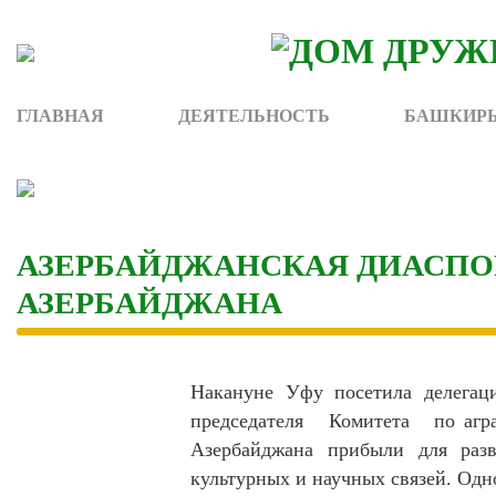
Skip
to
content
ГЛАВНАЯ
ДЕЯТЕЛЬНОСТЬ
БАШКИРЫ
АЗЕРБАЙДЖАНСКАЯ ДИАСПОР
АЗЕРБАЙДЖАНА
Накануне Уфу посетила делегац
председателя Комитета по агра
Азербайджана прибыли для разв
культурных и научных связей. Одн