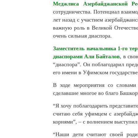
Меджлиса Азербайджанской Р
сотрудничества. Потенциал взаимо
лет назад с участием азербайджан
важную роль в Великой Отечестве
очень сильная диаспора.
Заместитель начальника 1-го те
диаспорами Али Байталов
, в св
“диаспора”. Он поблагодарил пред
его имени в Уфимском государств
В ходе мероприятия со словами
сделавшие многое во благо Башкор
“Я хочу поблагодарить представите
считаю себя уфимцем с азербайд
корнями”, – с волнением выступи
“Наши дети считают своей родин