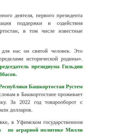
ного деятеля, первого президента
зация поддержки и содействия
ртостан, в том числе известные
 для нас он святой человек. Это
пределами исторической родины».
редседатель президиума Гильдии
ббасов.
 Республики Башкортостан Рустем
 словам в Башкортостане проживает
ку. За 2022 год товарооборот с
млн долларов.
вке, в Уфимском государственном
а по аграрной политике Милли