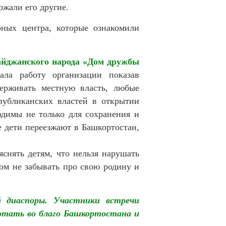
ржали его другие.
рных центра, которые ознакомили
байджанского народа «Дом дружбы
вала работу организации показав
держивать местную власть, любые
публиканских властей в открытии
одимы не только для сохранения и
е дети переезжают в Башкортостан,
снять детям, что нельзя нарушать
том не забывать про свою родину и
й диаспоры. Участники встречи
ботать во благо Башкортостана и