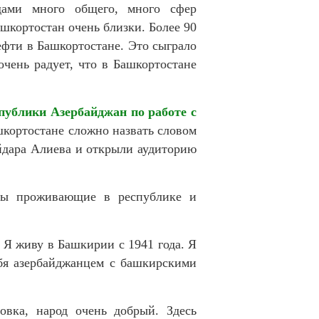
ами много общего, много сфер
шкортостан очень близки. Более 90
ефти в Башкортостане. Это сыграло
чень радует, что в Башкортостане
публики Азербайджан по работе с
шкортостане сложно назвать словом
ейдара Алиева и открыли аудиторию
оды проживающие в республике и
. Я живу в Башкирии с 1941 года. Я
бя азербайджанцем с башкирскими
овка, народ очень добрый. Здесь