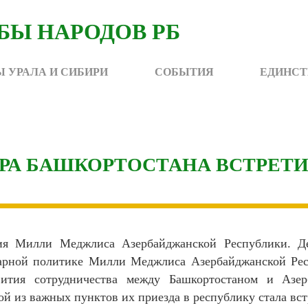
 УРАЛА И СИБИРИ
СОБЫТИЯ
ЕДИНСТ
А БАШКОРТОСТАНА ВСТРЕТИЛ
ия Милли Меджлиса Азербайджанской Республики. Д
рной политике Милли Меджлиса Азербайджанской Респ
ития сотрудничества между Башкортостаном и Азер
ой из важных пунктов их приезда в республику стала вст