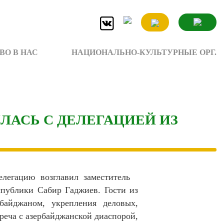
ВО В НАС
НАЦИОНАЛЬНО-КУЛЬТУРНЫЕ ОРГ.
АСЬ С ДЕЛЕГАЦИЕЙ ИЗ
елегацию возглавил заместитель
ублики Сабир Гаджиев. Гости из
байджаном, укрепления деловых,
реча с азербайджанской диаспорой,