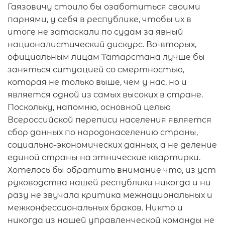
Гаязовичу стоило бы озаботиться своими
парнями, у себя в республике, чтобы их в
итоге не затаскали по судам за явный
националистический дискурс. Во-вторых,
официальным лицам Татарстана лучше бы
заняться ситуацией со смертностью,
которая не только выше, чем у нас, но и
является одной из самых высоких в стране.
Поскольку, напомню, основной целью
Всероссийской переписи населения является
сбор данных по народонаселению страны,
социально-экономических данных, а не деление
единой страны на этнические квартирки.
Хотелось бы обратить внимание что, из уст
руководства нашей республики никогда и ни
разу не звучала критика межнациональных и
межконфессиональных браков. Никто и
никогда из нашей управленческой команды не