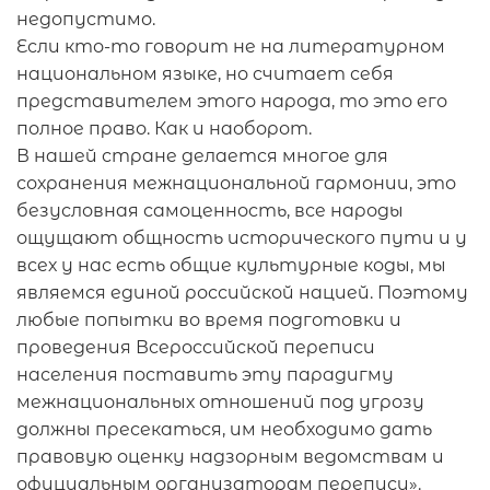
недопустимо.
Если кто-то говорит не на литературном
национальном языке, но считает себя
представителем этого народа, то это его
полное право. Как и наоборот.
В нашей стране делается многое для
сохранения межнациональной гармонии, это
безусловная самоценность, все народы
ощущают общность исторического пути и у
всех у нас есть общие культурные коды, мы
являемся единой российской нацией. Поэтому
любые попытки во время подготовки и
проведения Всероссийской переписи
населения поставить эту парадигму
межнациональных отношений под угрозу
должны пресекаться, им необходимо дать
правовую оценку надзорным ведомствам и
официальным организаторам переписи».