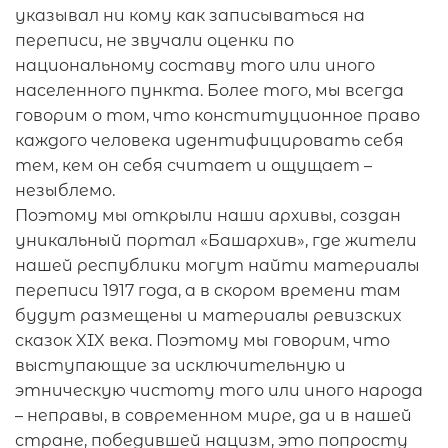
указывал ни кому как записываться на
переписи, не звучали оценки по
национальному составу того или иного
населенного пункта. Более того, мы всегда
говорим о том, что конституционное право
каждого человека идентифицировать себя
тем, кем он себя считает и ощущает –
незыблемо.
Поэтому мы открыли наши архивы, создан
уникальный портал «Башархив», где жители
нашей республики могут найти материалы
переписи 1917 года, а в скором времени там
будут размещены и материалы ревизских
сказок XIX века. Поэтому мы говорим, что
выступающие за исключительную и
этническую чистоту того или иного народа
– неправы, в современном мире, да и в нашей
стране, победившей нацизм, это попросту