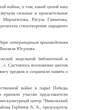
ной войны, о том, какой ценой наш
озвучали сильные и пронзительные
Мирзагитова, Расула Гамзатова,
очитала стихотворение народного
одаря литературным произведениям
Фанзиля Юсупова.
льской модельной библиотекой и
…». Состоялось возложение цветов
вигу предков и сохранили память о
ественной войне в парке Победы
и приняли участие представители
рико-культурный центр “Никольский
йона Горбачев А. А., председатель