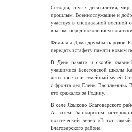
Сегодня, спустя десятилетия, ми
прошлым. Военнослужащие и добро
участвуя в специальной военной 
врагом, перед поколением советск
Филиалы Дома дружбы народов Ре
передать эстафету памяти новым п
В День памяти и скорби главный
учащимися Бекетовской школы Кар
дети посетили семейный музей Сте
с фронта дед Елены Васильевны. В
кто сражался за Родину.
В селе Языково Благоварского ра
А затем башкирским историко-
поэтический вечер «В тот самый
Благоварского района.