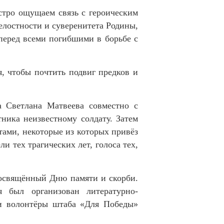
стро ощущаем связь с героическим
лостности и суверенитета Родины,
перед всеми погибшими в борьбе с
 чтобы почтить подвиг предков и
а Светлана Матвеева совместно с
ника неизвестному солдату. Затем
тами, некоторые из которых привёз
 тех трагических лет, голоса тех,
посвящённый Дню памяти и скорби.
 был организован литературно-
ли волонтёры штаба «Для Победы»