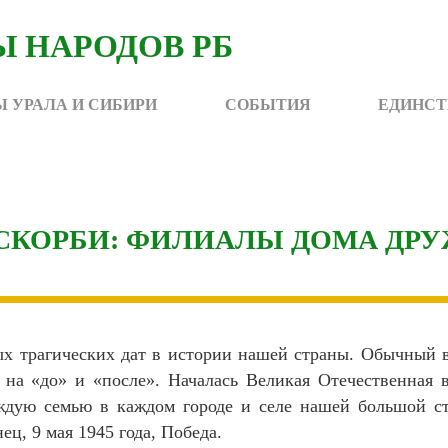
 УРАЛА И СИБИРИ
СОБЫТИЯ
ЕДИНСТ
 СКОРБИ: ФИЛИАЛЫ ДОМА ДР
ых трагических дат в истории нашей страны. Обычный в
на «до» и «после». Началась Великая Отечественная 
аждую семью в каждом городе и селе нашей большой ст
ец, 9 мая 1945 года, Победа.