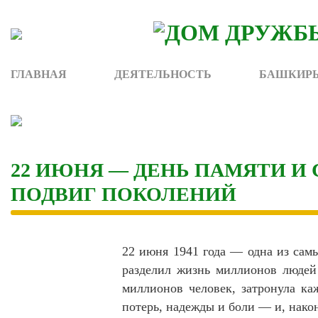
Skip
to
content
ГЛАВНАЯ
ДЕЯТЕЛЬНОСТЬ
БАШКИРЫ
22 ИЮНЯ — ДЕНЬ ПАМЯТИ И
ПОДВИГ ПОКОЛЕНИЙ
22 июня 1941 года — одна из сам
разделил жизнь миллионов людей 
миллионов человек, затронула к
потерь, надежды и боли — и, након