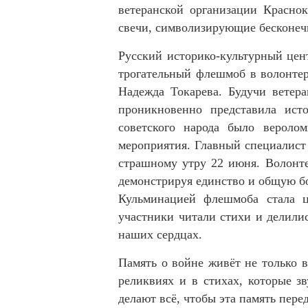
ветеранской организации Красно
свечи, символизирующие бесконеч
Русский историко-культурный цен
трогательный флешмоб в волонтер
Надежда Токарева. Будучи ветера
проникновенно представила ист
советского народа было вероло
мероприятия. Главный специалист 
страшному утру 22 июня. Волонт
демонстрируя единство и общую б
Кульминацией флешмоба стала ц
участники читали стихи и делили
наших сердцах.
Память о войне живёт не только в
реликвиях и в стихах, которые 
делают всё, чтобы эта память пере