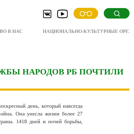
ВО В НАС
НАЦИОНАЛЬНО-КУЛЬТУРНЫЕ ОРГ.
УЖБЫ НАРОДОВ РБ ПОЧТИЛИ
оскресный день, который навсегда
война. Она унесла жизни более 27
раны. 1418 дней и ночей борьбы,