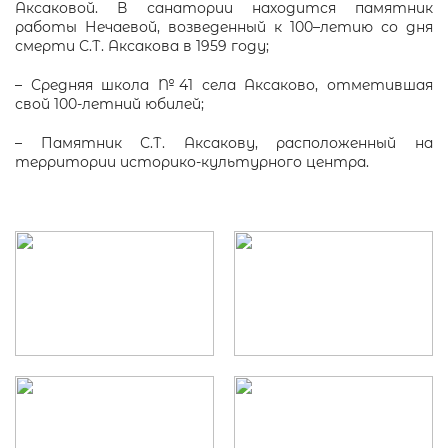
Аксаковой. В санатории находится памятник
работы Нечаевой, возведенный к 100–летию со дня
смерти С.Т. Аксакова в 1959 году;
– Средняя школа №41 села Аксаково, отметившая
свой 100-летний юбилей;
– Памятник С.Т. Аксакову, расположенный на
территории историко-культурного центра.