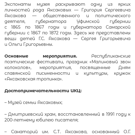
Экспонаты музея раскрывают одну из ярких
личностей рода Аксаковых — Григория Сергеевича
Аксакова — общественного и политического
деятеля, губернатора Уфимской губернии
с 1865 по 1867 годы и губернатора Самарской
губернии с 1867 по 1872 годы. Здесь же представлены
вещи детей Г.С. Аксакова — Сергея Григорьевича
и Ольги Григорьевны.
Основные мероприятия.
Республиканские
поэтические фестивали, праздник «Малиновый звон
колоколов», мероприятия, посвященные Дням
славянской письменности и культуры, кружок
«Аксаковская тропинка».
Достопримечательности ИКЦ:
– Музей семьи Аксаковых;
– Дмитриевский храм, восстановленный в 1991 году к
200-летнему юбилею писателя;
– Санаторий им. С.Т. Аксакова, основанный О.Г.