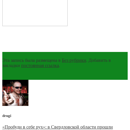
Эта запись была размещена в
Без рубрики
. Добавить в
закладки
постоянная ссылка
.
drugi
«Пробуди в себе рух»: в Свердловской области прошли