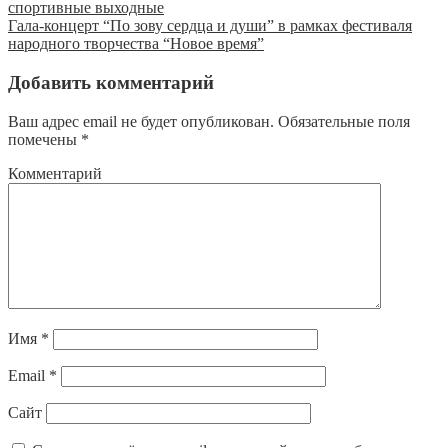
спортивные выходные
Гала-концерт “По зову сердца и души” в рамках фестиваля
народного творчества “Новое время”
Добавить комментарий
Ваш адрес email не будет опубликован.
Обязательные поля
помечены
*
Комментарий
Имя
*
Email
*
Сайт