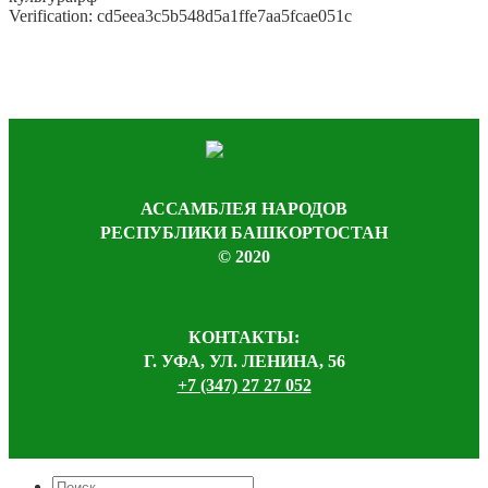
Verification: cd5eea3c5b548d5a1ffe7aa5fcae051c
АССАМБЛЕЯ НАРОДОВ
РЕСПУБЛИКИ БАШКОРТОСТАН
© 2020
КОНТАКТЫ:
Г. УФА, УЛ. ЛЕНИНА, 56
+7 (347) 27 27 052